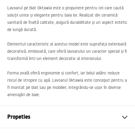
Lavoarul pe blat Oktawia este o propunere pentru cei care caută
soluții unice și elegante pentru baia lor. Realizat din ceramică
sanitară de înaltă calitate, asigură durabilitate și un aspect estetic
de lungă durată.
Elementul caracteristic al acestui model este suprafața exterioară
decorativă, embosată, care oferă lavoarului un caracter special și îl
transformă într-un element decorativ al interiorului.
Forma ovală oferă ergonomie și confort, iar bolul adânc reduce
riscul de stropire cu apă. Lavoarul Oktawia este conceput pentru a
fi montat pe blat sau pe mobilier, integrându-se ușor în diverse
amenajări de baie.
Propeties
Metodă de montaj
De blat