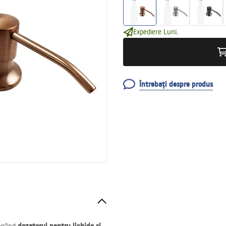
Expediere Luni.
Întrebați despre produs