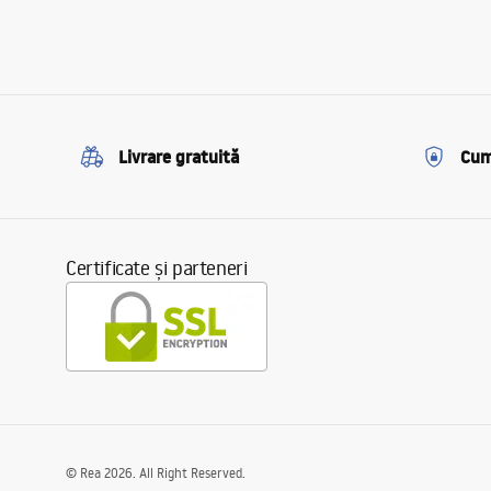
Livrare gratuită
Cum
Certificate și parteneri
©
Rea
2026
. All Right Reserved.