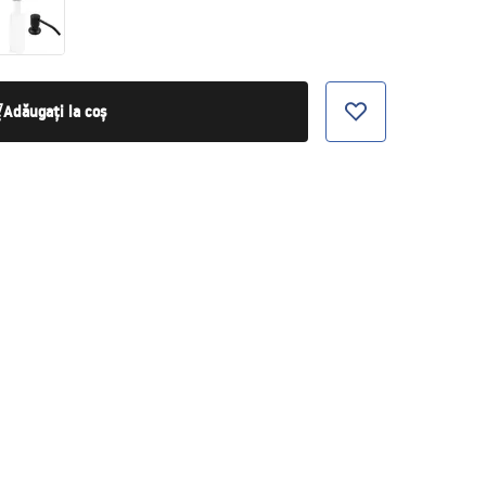
Adăugați la coș