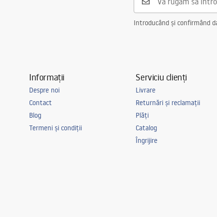
Introducând și confirmând dat
Informații
Serviciu clienți
Despre noi
Livrare
Contact
Returnări și reclamații
Blog
Plăți
Termeni și condiții
Catalog
Îngrijire