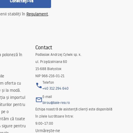
Conectați-vă
nii stabiliți în
Regulament
.
Contact
a poloneză în
Podlasiak Andrzej Cylwik sp. k.
ul. Przędzalniana 60
15-688 Białystok
ile
NIP 966-216-01-21
Telefon
m oferta cu
+40 312 294 640
e și la modă.
E-mail
ția și importul
birou@baie-rea.ro
ăturilor pentru
Echipa noastră de asistență clienți este disponibilă
 pe o
în zilele lucrătoare între:
antăm că toate
9:00–17:00
 sigure pentru
Urmărește-ne