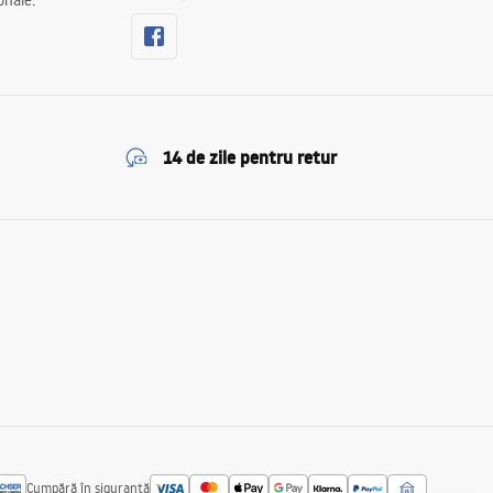
onale.
14 de zile pentru retur
Cumpără în siguranță