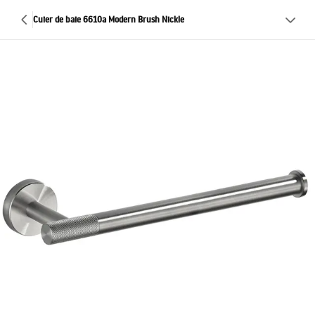
Cuier de baie 6610a Modern Brush Nickle