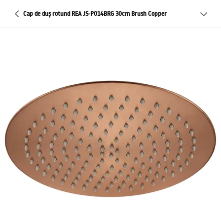
Cap de duș rotund REA JS-P014BRG 30cm Brush Copper