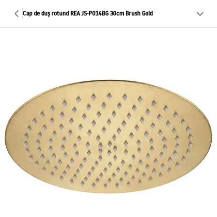
Cap de duș rotund REA JS-P014BG 30cm Brush Gold