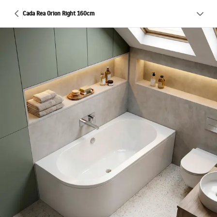
Cada Rea Orion Right 160cm