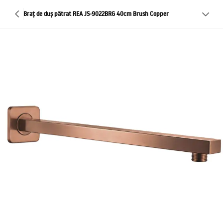
Braț de duș pătrat REA JS-9022BRG 40cm Brush Copper