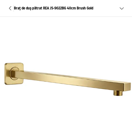
Braț de duș pătrat REA JS-9022BG 40cm Brush Gold