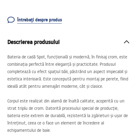
Întrebați despre produs
Descrierea produsului
Bateria de cadă Spot, funcțională și modernă, în finisaj crom, este
combinația perfectă între eleganță și practicitate. Produsul
completează cu efect spațiul băii, păstrând un aspect impecabil și
estetica interioară. Este concepută pentru montaj pe perete, fiind
ideală atât pentru amenajări moderne, cât și clasice.
Corpul este realizat din alamă de înaltă calitate, acoperită cu un
strat triplu de crom. Datorită procesului special de producție,
bateria este extrem de durabilă, rezistentă la zgârieturi și ușor de
întreținut, ceea ce o face un element de încredere al
echipamentului de baie.