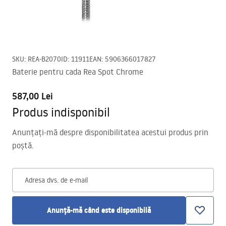
SKU
:
REA-B2070
ID
:
11911
EAN
:
5906366017827
Baterie pentru cada Rea Spot Chrome
587,00 Lei
Produs indisponibil
Anunțați-mă despre disponibilitatea acestui produs prin
poștă.
Adresa dvs. de e-mail
Anunță-mă când este disponibilă