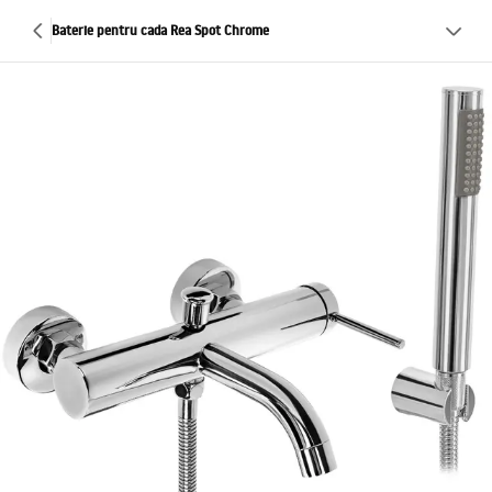
Baterie pentru cada Rea Spot Chrome