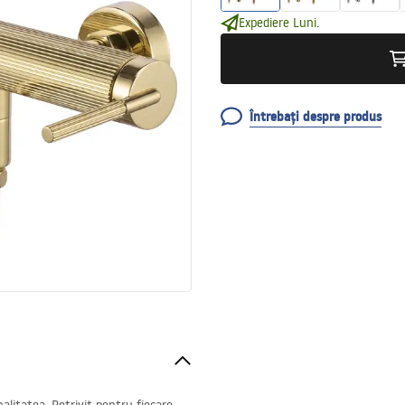
Expediere Luni.
Întrebați despre produs