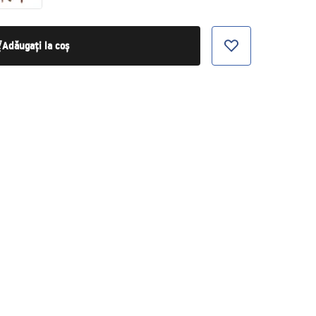
Adăugați la coș