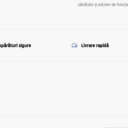
sănătate și extrem de funcți
părături sigure
Livrare rapidă