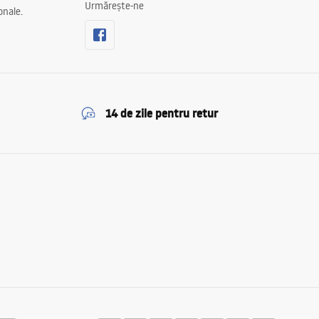
Urmărește-ne
onale.
14 de zile pentru retur