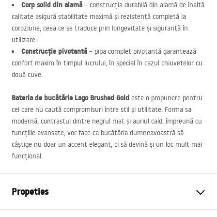
Corp solid din alamă
– construcția durabilă din alamă de înaltă
calitate asigură stabilitate maximă și rezistență completă la
coroziune, ceea ce se traduce prin longevitate și siguranță în
utilizare.
Construcție pivotantă
– pipa complet pivotantă garantează
confort maxim în timpul lucrului, în special în cazul chiuvetelor cu
două cuve.
Bateria de bucătărie Lago Brushed Gold
este o propunere pentru
cei care nu caută compromisuri între stil și utilitate. Forma sa
modernă, contrastul dintre negrul mat și auriul cald, împreună cu
funcțiile avansate, vor face ca bucătăria dumneavoastră să
câștige nu doar un accent elegant, ci să devină și un loc mult mai
funcțional.
Propeties