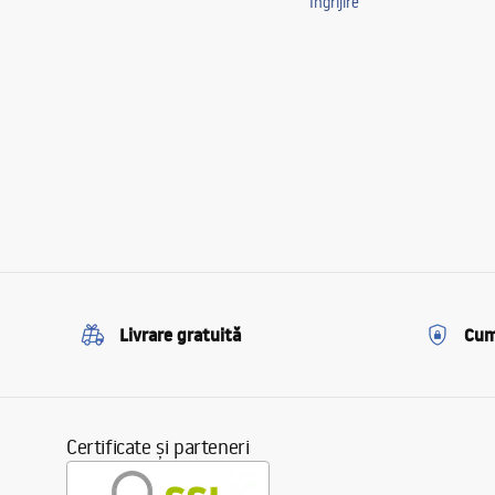
Îngrijire
Livrare gratuită
Cum
Certificate și parteneri