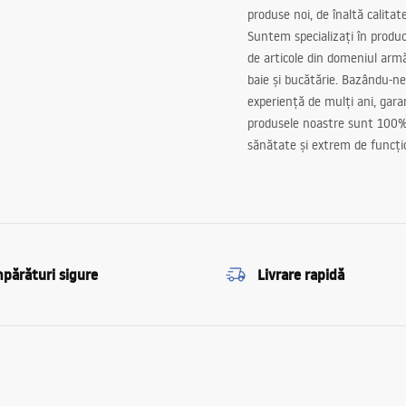
produse noi, de înaltă calitat
Suntem specializați în produc
de articole din domeniul arm
baie și bucătărie. Bazându-ne
experiență de mulți ani, gar
produsele noastre sunt 100%
sănătate și extrem de funcți
părături sigure
Livrare rapidă