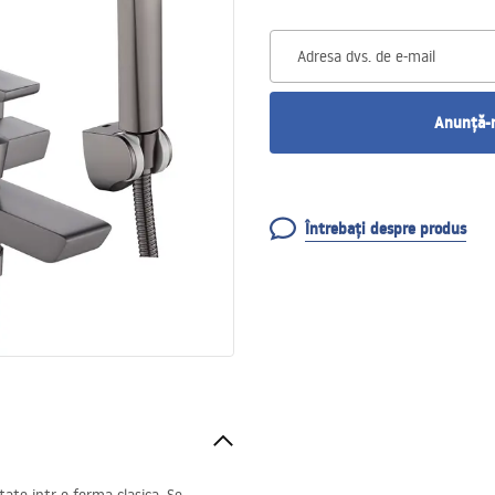
Adresa dvs. de e-mail
Anunță-m
Întrebați despre produs