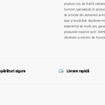
produse noi, de înaltă calitat
Suntem specializați în produc
de articole din domeniul arm
baie și bucătărie. Bazându-ne
experiență de mulți ani, gar
produsele noastre sunt 100%
sănătate și extrem de funcți
părături sigure
Livrare rapidă