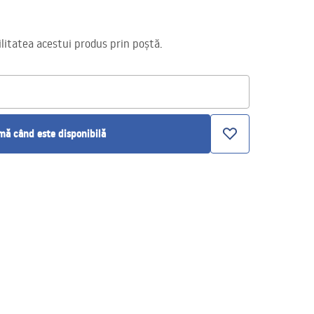
itatea acestui produs prin poștă.
ă când este disponibilă