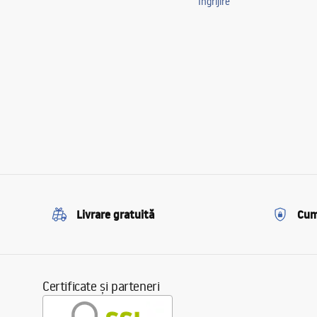
Îngrijire
Livrare gratuită
Cum
Certificate și parteneri