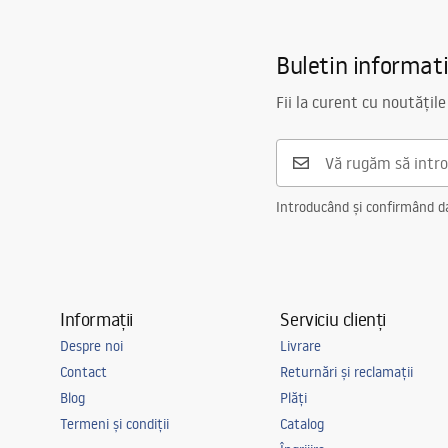
Buletin informat
Fii la curent cu noutățile
Introducând și confirmând dat
Informații
Serviciu clienți
Despre noi
Livrare
Contact
Returnări și reclamații
Blog
Plăți
Termeni și condiții
Catalog