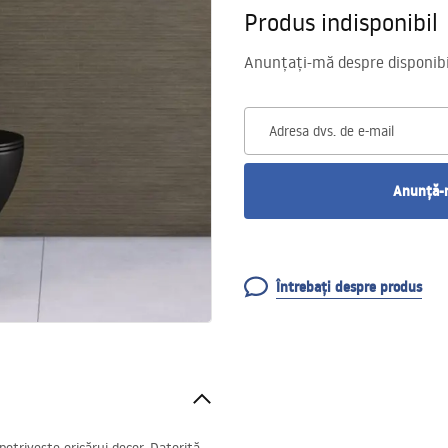
Produs indisponibil
Anunțați-mă despre disponibil
Adresa dvs. de e-mail
Anunță-m
Întrebați despre produs