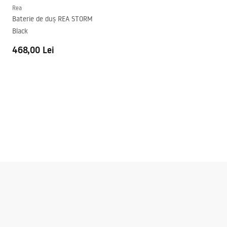
Rea
Baterie de duș REA STORM
Black
468,00 Lei