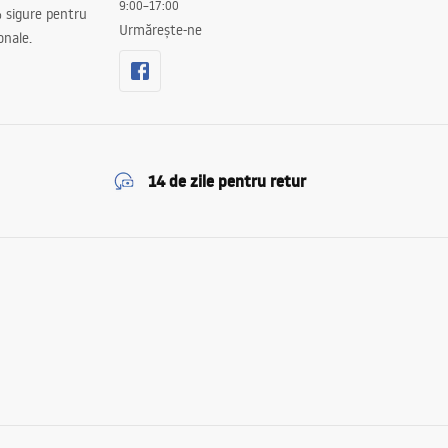
9:00–17:00
 sigure pentru
Urmărește-ne
onale.
14 de zile pentru retur