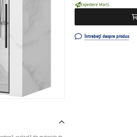
Expediere Marți.
Întrebați despre produs