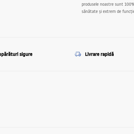
produsele noastre sunt 100%
sănătate și extrem de funcți
părături sigure
Livrare rapidă