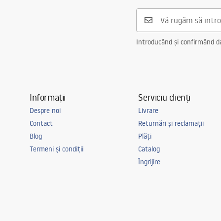
Introducând și confirmând dat
Informații
Serviciu clienți
Despre noi
Livrare
Contact
Returnări și reclamații
Blog
Plăți
Termeni și condiții
Catalog
Îngrijire