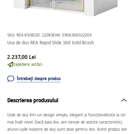
SKU
:
REA-K9381
ID
:
12283
EAN
:
5906366022203
Usa de dus REA Rapid Slide 160 Gold Brush
2.237,00 Lei
Expediere astăzi.
Întrebați despre produs
Descrierea produsului
Ușile de duș într-un design simplu, elegant și funcționalitate la cel
mai înalt nivel. Dacă baia dvs. are nevoie de aceste caracteristici,
atunci ușile noastre de duș sunt doar pentru dvs. Acest produs are