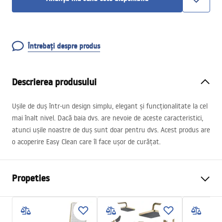
Întrebați despre produs
Descrierea produsului
Ușile de duș într-un design simplu, elegant și funcționalitate la cel
mai înalt nivel. Dacă baia dvs. are nevoie de aceste caracteristici,
atunci ușile noastre de duș sunt doar pentru dvs. Acest produs are
o acoperire Easy Clean care îl face ușor de curățat.
Propeties
Tip dechidere usi
Culisante
Dimensiuni usa
110