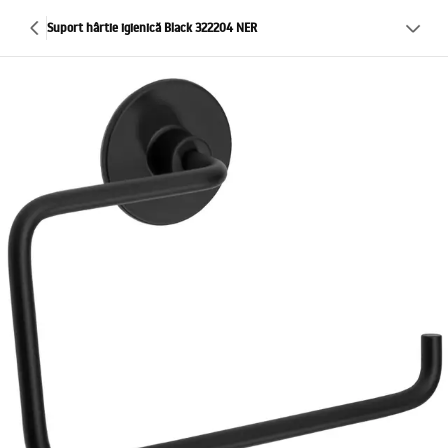
Suport hârtie igienică Black 322204 NER