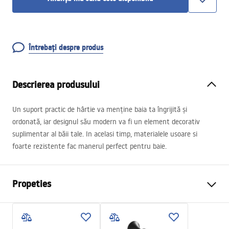
Întrebați despre produs
Descrierea produsului
Un suport practic de hârtie va menține baia ta îngrijită și
ordonată, iar designul său modern va fi un element decorativ
suplimentar al băii tale. In acelasi timp, materialele usoare si
foarte rezistente fac manerul perfect pentru baie.
Propeties
Culoare
Negru
Material
Metal