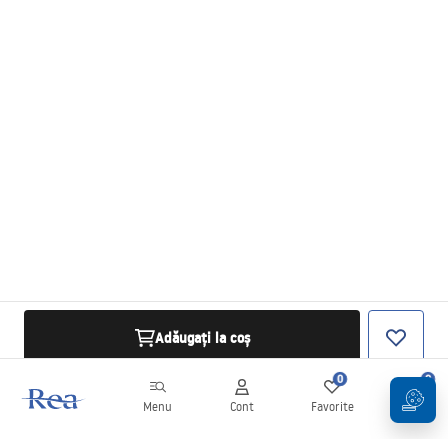
Adăugați la coș
0
0
Menu
Cont
Favorite
Coș