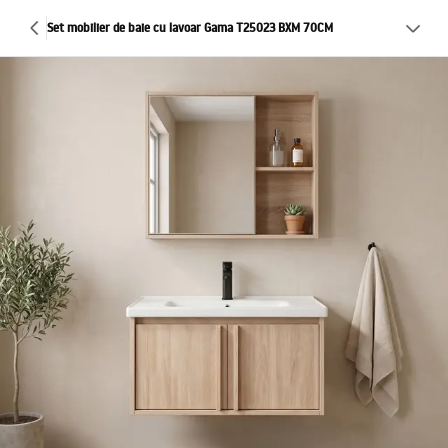
Set mobilier de baie cu lavoar Gama T25023 BXM 70CM