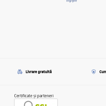
Îngrijire
Livrare gratuită
Cum
Certificate și parteneri