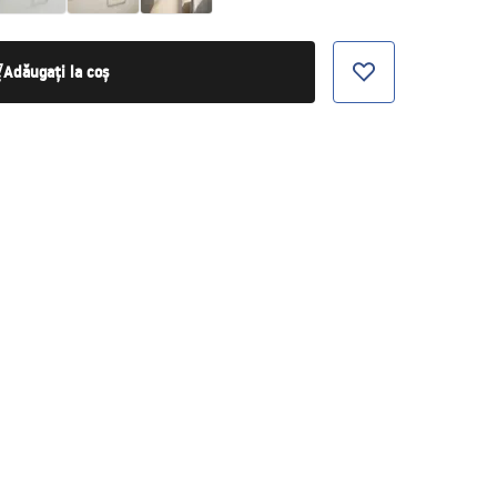
Adăugați la coș