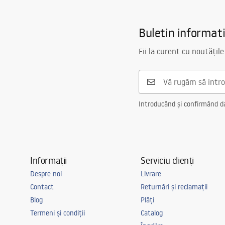
Buletin informat
Fii la curent cu noutățile
Introducând și confirmând dat
Informații
Serviciu clienți
Despre noi
Livrare
Contact
Returnări și reclamații
Blog
Plăți
Termeni și condiții
Catalog