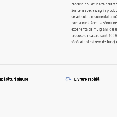
produse noi, de înaltă calitat
Suntem specializați în produc
de articole din domeniul arm
baie și bucătărie. Bazându-ne
experiență de mulți ani, gar
produsele noastre sunt 100%
sănătate și extrem de funcți
părături sigure
Livrare rapidă