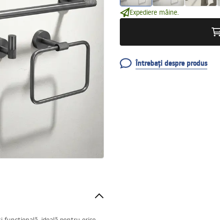
Expediere mâine.
Întrebați despre produs