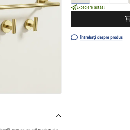
Expediere astăzi.
Întrebați despre produs