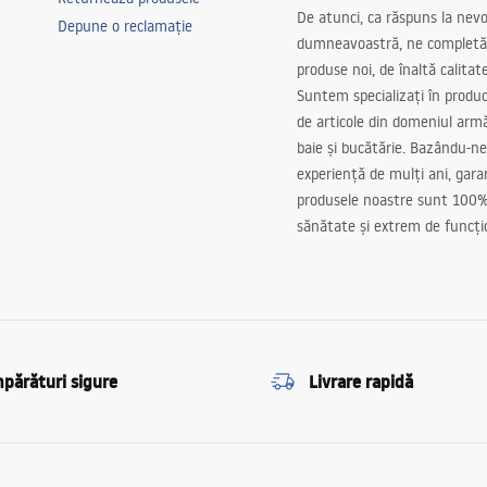
De atunci, ca răspuns la nevo
Depune o reclamație
dumneavoastră, ne completă
produse noi, de înaltă calitat
Suntem specializați în produc
de articole din domeniul arm
baie și bucătărie. Bazându-ne
experiență de mulți ani, gar
produsele noastre sunt 100%
sănătate și extrem de funcți
părături sigure
Livrare rapidă