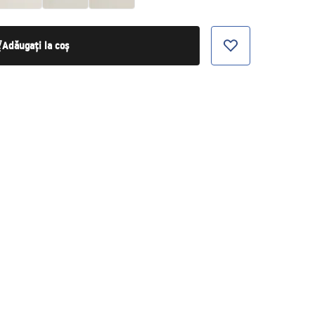
Adăugați la coș