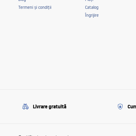
Termeni și condiții
Catalog
Îngrijire
Livrare gratuită
Cum