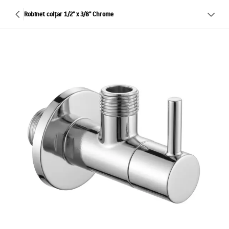
Robinet colțar 1/2" x 3/8" Chrome