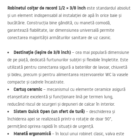
Robinetul colțar de racord 1/2 × 3/8 inch
este standardul absolut
și un element indispensabil al instalației de apă în orice baie și
bucătărie. Construcția bine gândită, cu manetă comodă,
garantează fiabilitate, iar dimensiunea universală permite
conectarea majorității armăturilor sanitare de uz casnic.
Destinație (ieșire de 3/8 inch)
– cea mai populară dimensiune
de pe piață, dedicată furtunurilor subțiri și flexibile împletite. Este
utilizată pentru conectarea sigură a bateriilor de lavoar, chiuvetă
și bideu, precum și pentru alimentarea rezervoarelor WC la vasele
compacte și cadrele încastrate.
Cartuș ceramic
– mecanismul cu elemente ceramice asigură
etanșeitate excelentă și funcționare lină pe termen lung,
reducând riscul de scurgeri și depuneri de calcar în interior.
Sistem Quick Open (un sfert de tură)
– deschiderea și
închiderea apei se realizează printr-o rotație de doar 90°,
permițând oprirea rapidă în situații de urgență.
Manetă ergonomică
– în locul unui robinet clasic, valva este