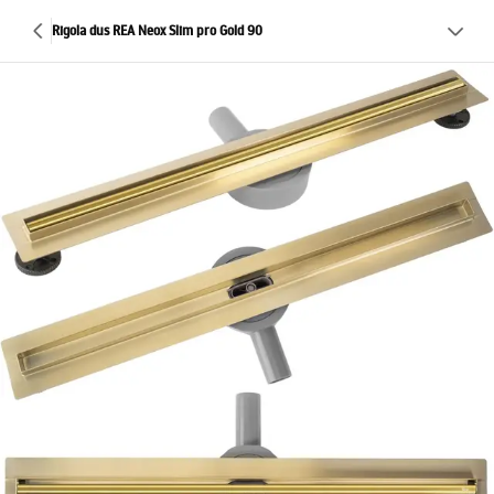
Rigola dus REA Neox Slim pro Gold 90