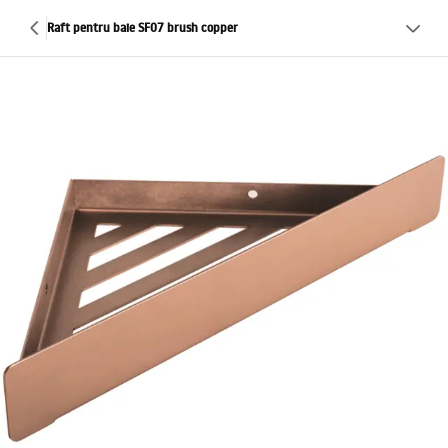
Raft pentru baie SF07 brush copper