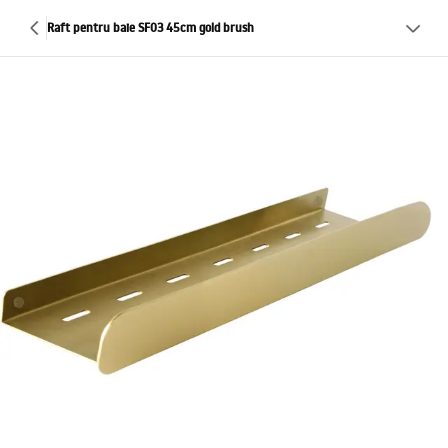
Raft pentru baie SF03 45cm gold brush