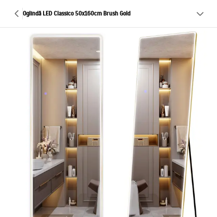
Oglindă LED Classico 50x160cm Brush Gold