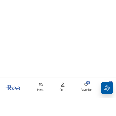
0
0
Menu
Cont
Favorite
Coș
Buletin informativ