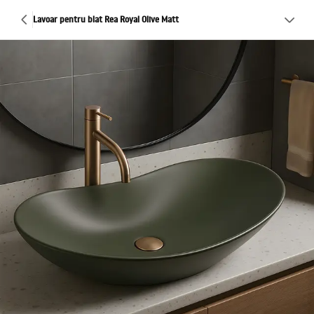
Lavoar pentru blat Rea Royal Olive Matt