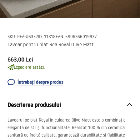
SKU
:
REA-U6372
ID
:
11818
EAN
:
5906366019937
Lavoar pentru blat Rea Royal Olive Matt
663,00 Lei
Expediere astăzi.
Întrebați despre produs
Descrierea produsului
Lavoarul pe blat Royal în culoarea Olive Matt este o combinație
elegantă de stil și funcționalitate. Realizat 100 % din ceramică
sanitară de înaltă calitate, garantează durabilitate și fiabilitate