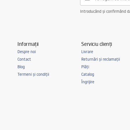
Introducând și confirmând dat
Informații
Serviciu clienți
Despre noi
Livrare
Contact
Returnări și reclamații
Blog
Plăți
Termeni și condiții
Catalog
Îngrijire