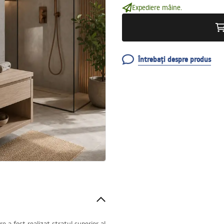
Expediere mâine.
Întrebați despre produs