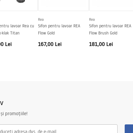
Rea
Rea
entru lavoar Rea cu
Sifon pentru lavoar REA
Sifon pentru lavoar REA
k-klak Titan
Flow Gold
Flow Brush Gold
0 Lei
167,00 Lei
181,00 Lei
iv
 și promoțiile!