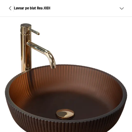
Lavoar pe blat Rea JODI