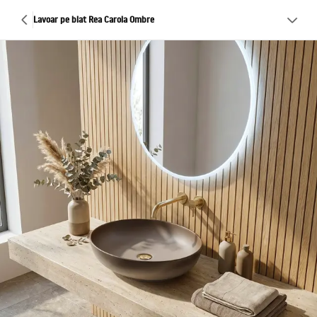
Lavoar pe blat Rea Carola Ombre