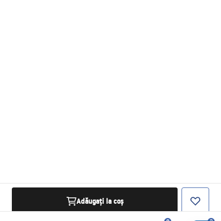
Adăugați la coș