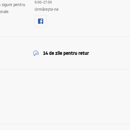
9:00–17:00
 sigure pentru
Urmărește-ne
onale.
14 de zile pentru retur