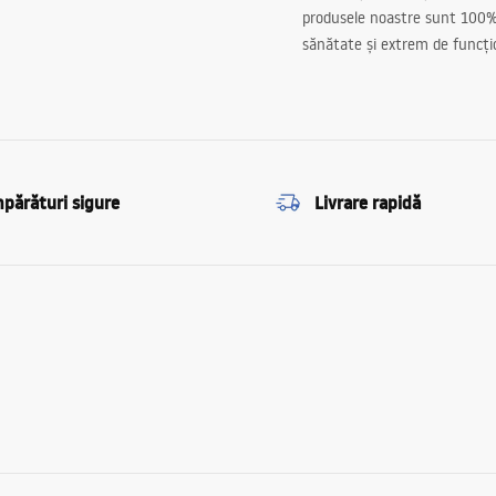
produsele noastre sunt 100%
sănătate și extrem de funcți
părături sigure
Livrare rapidă