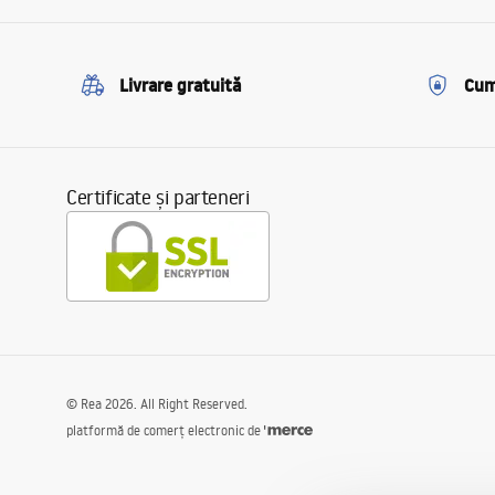
Livrare gratuită
Cum
Certificate și parteneri
©
Rea
2026
. All Right Reserved.
platformă de comerț electronic de