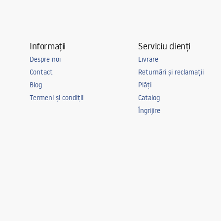
Informații
Serviciu clienți
Despre noi
Livrare
Contact
Returnări și reclamații
Blog
Plăți
Termeni și condiții
Catalog
Îngrijire