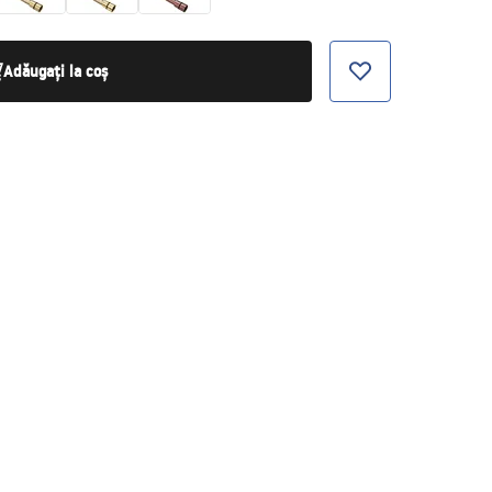
Adăugați la coș