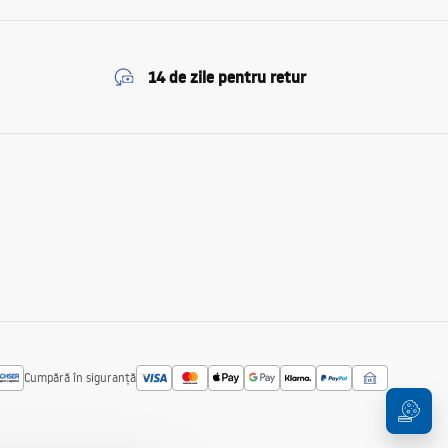
14 de zile pentru retur
Cumpără în siguranță