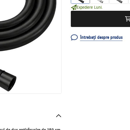
Expediere Luni.
Întrebați despre produs