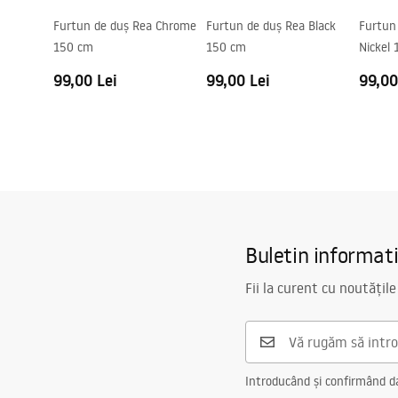
Furtun de duș Rea Chrome
Furtun de duș Rea Black
Furtun
150 cm
150 cm
Nickel
99,00 Lei
99,00 Lei
99,00
Buletin informat
Fii la curent cu noutățile
Introducând și confirmând dat