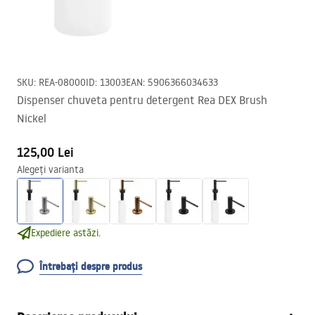
SKU
:
REA-08000
ID
:
13003
EAN
:
5906366034633
Dispenser chuveta pentru detergent Rea DEX Brush
Nickel
125,00 Lei
Alegeți varianta
Expediere astăzi.
Întrebați despre produs