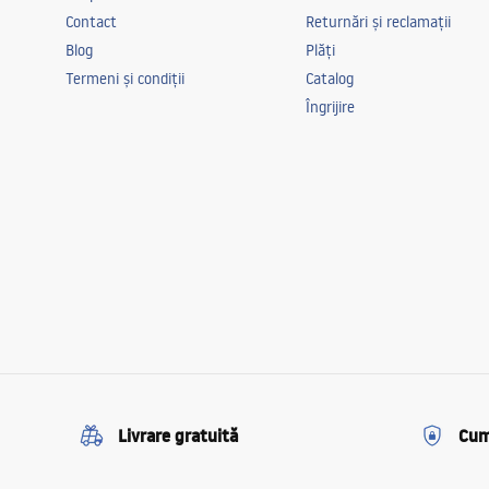
Contact
Returnări și reclamații
Blog
Plăți
Termeni și condiții
Catalog
Îngrijire
Livrare gratuită
Cum