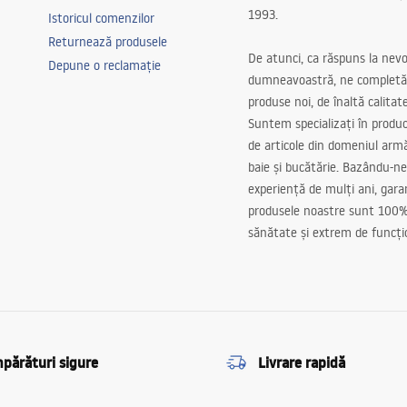
1993.
Istoricul comenzilor
Returnează produsele
De atunci, ca răspuns la nevo
Depune o reclamație
dumneavoastră, ne completă
produse noi, de înaltă calitat
Suntem specializați în produc
de articole din domeniul arm
baie și bucătărie. Bazându-ne
experiență de mulți ani, gar
produsele noastre sunt 100%
sănătate și extrem de funcți
părături sigure
Livrare rapidă