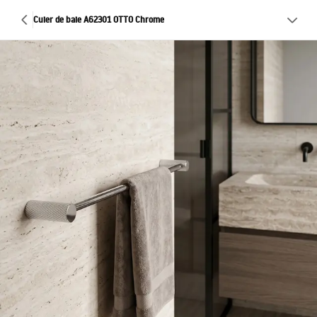
Cuier de baie A62301 OTTO Chrome