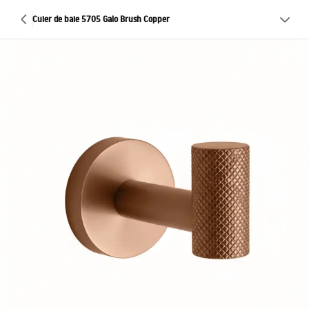
Cuier de baie 5705 Galo Brush Copper