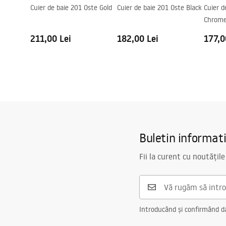
Cuier de baie 201 Oste Gold
Cuier de baie 201 Oste Black
Cuier d
Chrom
211,00 Lei
182,00 Lei
177,0
Buletin informat
Fii la curent cu noutățile
Introducând și confirmând dat