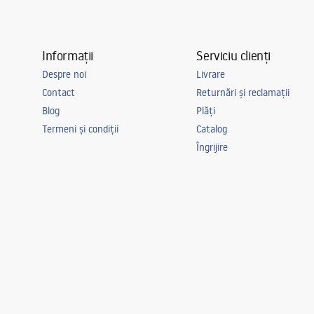
Informații
Serviciu clienți
Despre noi
Livrare
Contact
Returnări și reclamații
Blog
Plăți
Termeni și condiții
Catalog
Îngrijire