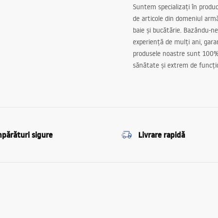
Suntem specializați în produc
de articole din domeniul arm
baie și bucătărie. Bazându-ne
experiență de mulți ani, gar
produsele noastre sunt 100%
sănătate și extrem de funcți
părături sigure
Livrare rapidă