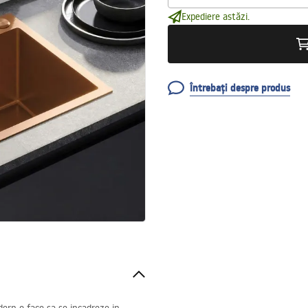
Expediere astăzi.
Întrebați despre produs