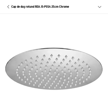
Cap de duș rotund REA JS-P014 25cm Chrome