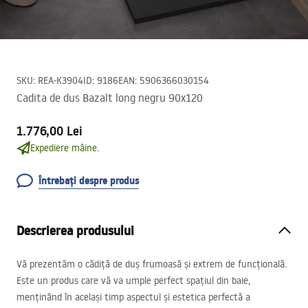
SKU
:
REA-K3904
ID
:
9186
EAN
:
5906366030154
Cadita de dus Bazalt long negru 90x120
1.776,00 Lei
Expediere mâine.
Întrebați despre produs
Descrierea produsului
Vă prezentăm o cădiță de duș frumoasă și extrem de funcțională.
Este un produs care vă va umple perfect spațiul din baie,
menținând în același timp aspectul și estetica perfectă a