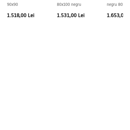
90x90
80x100 negru
negru 80x12
1.518,00 Lei
1.531,00 Lei
1.653,00 L