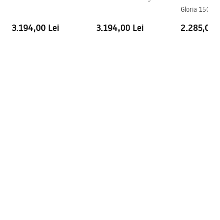
Orion_160_170.pdf
Gloria 150
3.194,00 Lei
3.194,00 Lei
2.285,00 