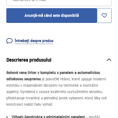
Anunță-mă când este disponibilă
Întrebați despre produs
Descrierea produsului
Rohová vana Orion v kompletu s panelem a automatickou
odtokovou soupravou
je pokročilé řešení, které spojuje moderní
estetiku s maximálním důrazem na technické a montážní
aspekty. Vyrobená z vysoce kvalitního vyztuženého akrylátu,
představuje trvanlivý a pohodlný prvek vybavení, který díky své
konstrukci nabízí řadu výhod.
Výhody konstrukce s odnímatelným panelem
– použití