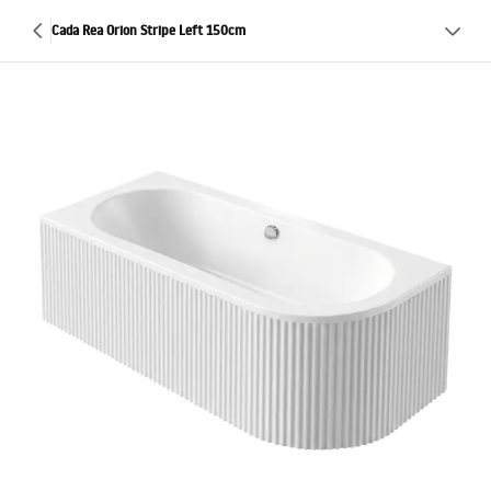
Cada Rea Orion Stripe Left 150cm