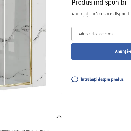
Produs indisponibil
Anunțați-mă despre disponibil
Adresa dvs. de e-mail
Anunță-m
Întrebați despre produs