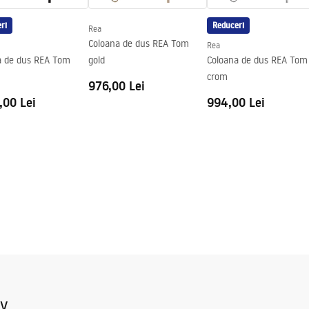
ri
Reduceri
Rea
Coloana de dus REA Tom
Rea
a de dus REA Tom
gold
Coloana de dus REA Tom
crom
976,00 Lei
,00 Lei
994,00 Lei
iv