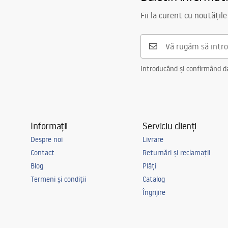
Fii la curent cu noutățile
Introducând și confirmând dat
Informații
Serviciu clienți
Despre noi
Livrare
Contact
Returnări și reclamații
Blog
Plăți
Termeni și condiții
Catalog
Îngrijire