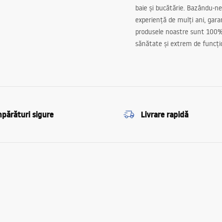
baie și bucătărie. Bazându-ne
experiență de mulți ani, gar
produsele noastre sunt 100%
sănătate și extrem de funcți
părături sigure
Livrare rapidă