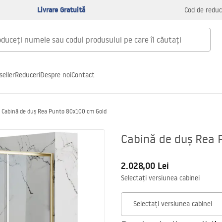
Livrare Gratuită
Cod de reduc
seller
Reduceri
Despre noi
Contact
Cabină de duș Rea Punto 80x100 cm Gold
Cabină de duș Rea 
2.028,00 Lei
Selectați versiunea cabinei
Selectați versiunea cabinei