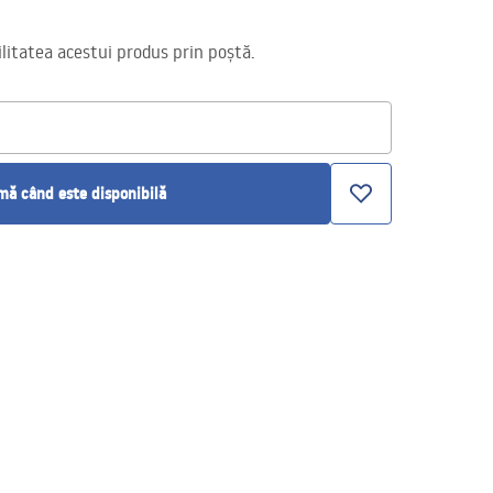
itatea acestui produs prin poștă.
ă când este disponibilă