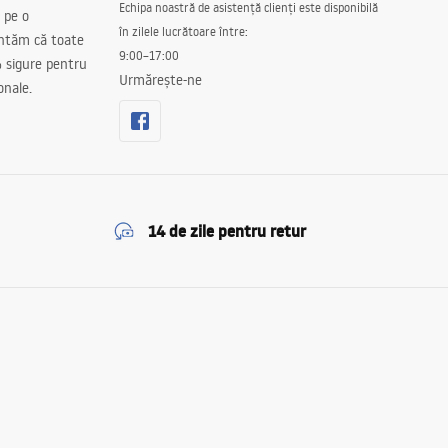
Echipa noastră de asistență clienți este disponibilă
 pe o
în zilele lucrătoare între:
antăm că toate
9:00–17:00
 sigure pentru
Urmărește-ne
onale.
14 de zile pentru retur