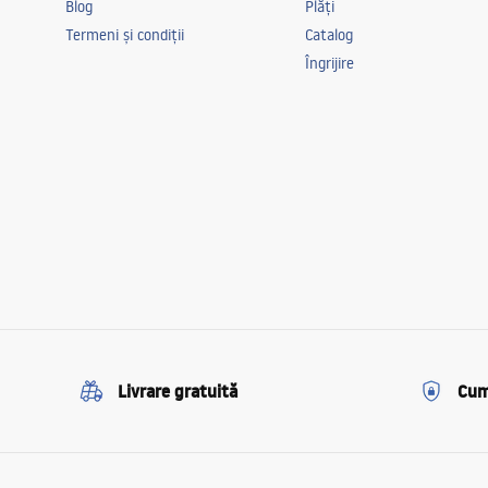
Blog
Plăți
Termeni și condiții
Catalog
Îngrijire
Livrare gratuită
Cum