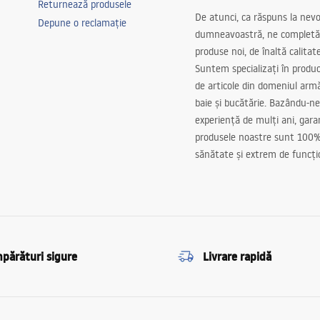
Returnează produsele
De atunci, ca răspuns la nevo
Depune o reclamație
dumneavoastră, ne completă
produse noi, de înaltă calitat
Suntem specializați în produc
de articole din domeniul arm
baie și bucătărie. Bazându-ne
experiență de mulți ani, gar
produsele noastre sunt 100%
sănătate și extrem de funcți
părături sigure
Livrare rapidă