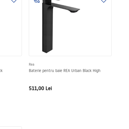
Rea
ck
Baterie pentru baie REA Urban Black High
511,00 Lei