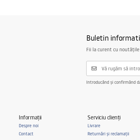
Buletin informat
Fii la curent cu noutățile
Introducând și confirmând dat
Informații
Serviciu clienți
Despre noi
Livrare
Contact
Returnări și reclamații