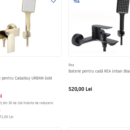
Rea
Baterie pentru cadă REA Urban Bla
ie pentru Cada/duș URBAN Gold
520,00 Lei
i
ț din 30 de zile înainte de reducere:
%
71,00 Lei