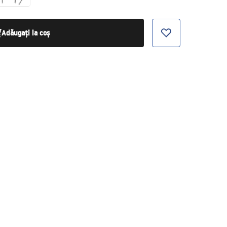
Adăugați la coș