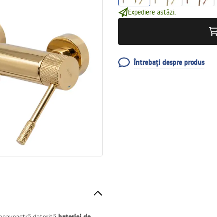
Expediere astăzi.
Întrebați despre produs