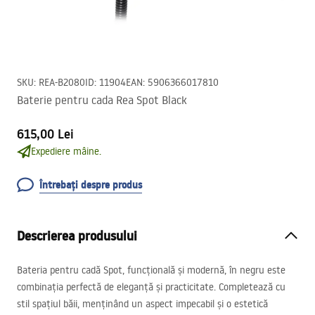
SKU
:
REA-B2080
ID
:
11904
EAN
:
5906366017810
Baterie pentru cada Rea Spot Black
615,00 Lei
Expediere mâine.
Întrebați despre produs
Descrierea produsului
Bateria pentru cadă Spot, funcțională și modernă, în negru este
combinația perfectă de eleganță și practicitate. Completează cu
stil spațiul băii, menținând un aspect impecabil și o estetică