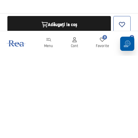
Adăugați la coș
0
0
Menu
Cont
Favorite
Coș
Buletin informativ
Fii la curent cu noutățile și promoțiile!
Conectați-vă
Introducând și confirmând datele dvs., sunteți de acord să primiți