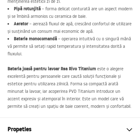
menținerea esteticii zi de zi.
Pipă rotunjită
– forma delicat conturată are un aspect modern
și se îmbină armonios cu ceramica de baie.
Aerator
– aerează fluxul de apă, crescând confortul de utilizare
și susținând un consum mai economic de apă.
Baterie monocomandă
– operarea intuitivă cu o singură mână
vă permite să setați rapid temperatura și intensitatea dorită a
fluxului.
Bateria joasă pentru lavoar Rea Rivo Titanium
este o alegere
excelentă pentru persoanele care caută soluții funcționale și
estetice pentru utilizarea zilnică. Forma sa compactă arată
minunat la lavoar, iar acoperirea
PVD
Titanium introduce un
accent expresiv și atemporal în interior. Este un model care vă
permite să creați un spațiu de baie coerent, modern și confortabil.
Propeties